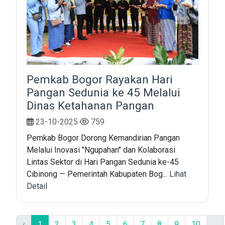
Pemkab Bogor Rayakan Hari
Pangan Sedunia ke 45 Melalui
Dinas Ketahanan Pangan
23-10-2025
759
Pemkab Bogor Dorong Kemandirian Pangan
Melalui Inovasi "Ngupahan" dan Kolaborasi
Lintas Sektor di Hari Pangan Sedunia ke-45
Cibinong — Pemerintah Kabupaten Bog...
Lihat
Detail
‹
1
2
3
4
5
6
7
8
9
10
...