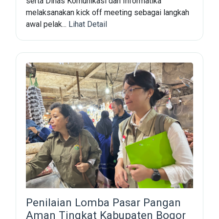
serta Dinas Komunikasi dan Informatika
melaksanakan kick off meeting sebagai langkah
awal pelak...
Lihat Detail
Penilaian Lomba Pasar Pangan
Aman Tingkat Kabupaten Bogor