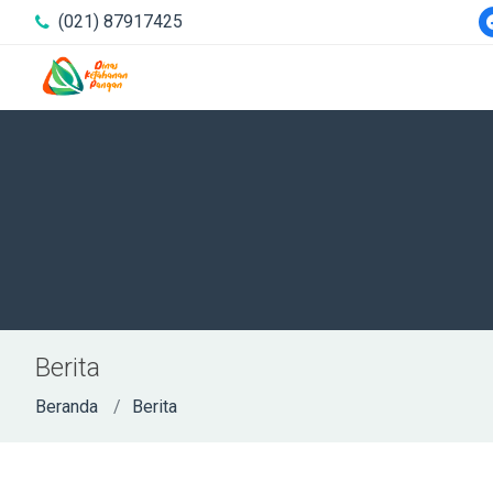
(021) 87917425
Berita
Beranda
Berita