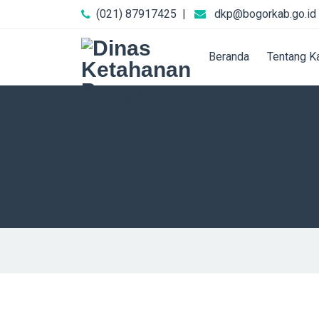
(021) 87917425
|
dkp@bogorkab.go.id
Beranda
Tentang K