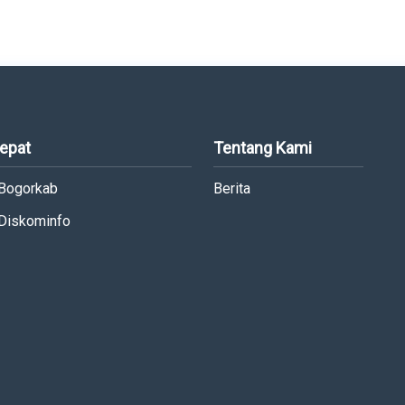
Cepat
Tentang Kami
 Bogorkab
Berita
 Diskominfo