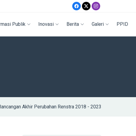
rmasi Publik
Inovasi
Berita
Galeri
PPID
Rancangan Akhir Perubahan Renstra 2018 - 2023