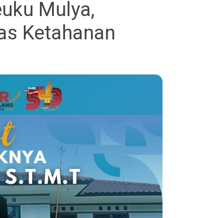
euku Mulya,
nas Ketahanan