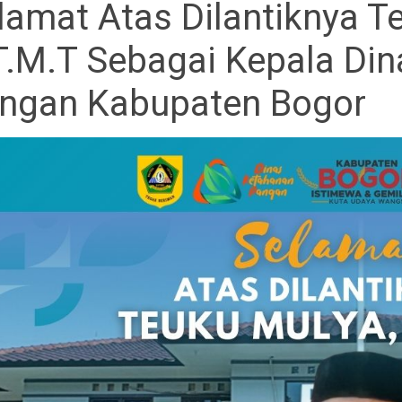
lamat Atas Dilantiknya T
T.M.T Sebagai Kepala Di
ngan Kabupaten Bogor