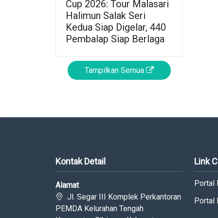
Cup 2026: Tour Malasari
Halimun Salak Seri
Kedua Siap Digelar, 440
Pembalap Siap Berlaga
Tampilkan Semua
Kontak Detail
Link 
Portal
Alamat
Jl. Segar III Komplek Perkantoran
Portal
PEMDA Kelurahan Tengah