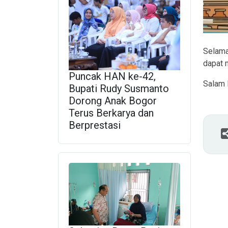
Selama
dapat 
Puncak HAN ke-42,
Salam 
Bupati Rudy Susmanto
Dorong Anak Bogor
Terus Berkarya dan
Berprestasi