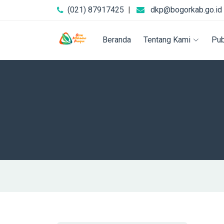
(021) 87917425
|
dkp@bogorkab.go.id
Beranda
Tentang Kami
Pub