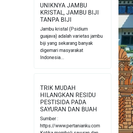
UNIKNYA JAMBU
KRISTAL, JAMBU BIJI
TANPA BIJI
Jambu kristal (Psidium
guajava) adalah varietas jambu
biji yang sekarang banyak
digemari masyarakat
Indonesia....
TRIK MUDAH
HILANGKAN RESIDU
PESTISIDA PADA
SAYURAN DAN BUAH
Sumber :
https://www.pertanianku.com
Ketika membeli sayuran dan