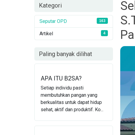
Se
Kategori
S.
Seputar OPD
163
Pa
Artikel
4
Paling banyak dilihat
APA ITU B2SA?
Setiap individu pasti
membutuhkan pangan yang
berkualitas untuk dapat hidup
sehat, aktif dan produktif. Ko...