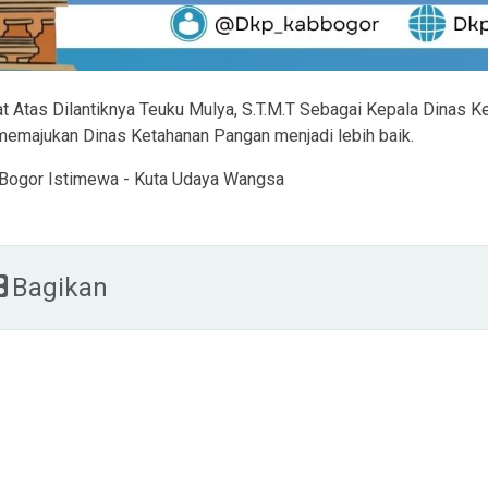
t Atas Dilantiknya Teuku Mulya, S.T.M.T Sebagai Kepala Dinas
memajukan Dinas Ketahanan Pangan menjadi lebih baik.
Bogor Istimewa - Kuta Udaya Wangsa
Bagikan