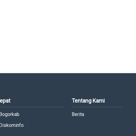
Cepat
Tentang Kami
 Bogorkab
Berita
 Diskominfo