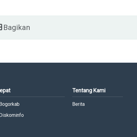
Bagikan
Cepat
Tentang Kami
 Bogorkab
Berita
 Diskominfo