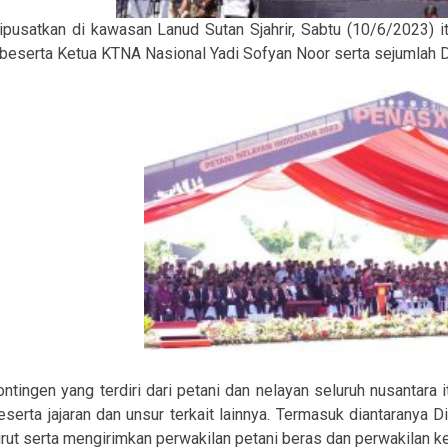
ipusatkan di kawasan Lanud Sutan Sjahrir, Sabtu (10/6/2023) itu
beserta Ketua KTNA Nasional Yadi Sofyan Noor serta sejumlah Di
ontingen yang terdiri dari petani dan nelayan seluruh nusantara 
eserta jajaran dan unsur terkait lainnya. Termasuk diantarany
urut serta mengirimkan perwakilan petani beras dan perwakilan k