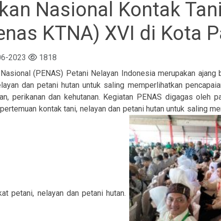
kan Nasional Kontak Tan
enas KTNA) XVI di Kota 
06-2023
1818
Nasional (PENAS) Petani Nelayan Indonesia merupakan ajang b
nelayan dan petani hutan untuk saling memperlihatkan pencap
ian, perikanan dan kehutanan. Kegiatan PENAS digagas oleh pa
pertemuan kontak tani, nelayan dan petani hutan untuk saling 
gkat petani, nelayan dan petani hutan.