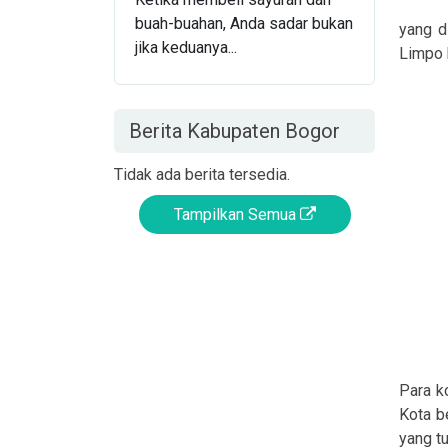
buah-buahan, Anda sadar bukan
yang d
jika keduanya...
Limpo 
Berita Kabupaten Bogor
Tidak ada berita tersedia.
Tampilkan Semua
Para k
Kota b
yang t