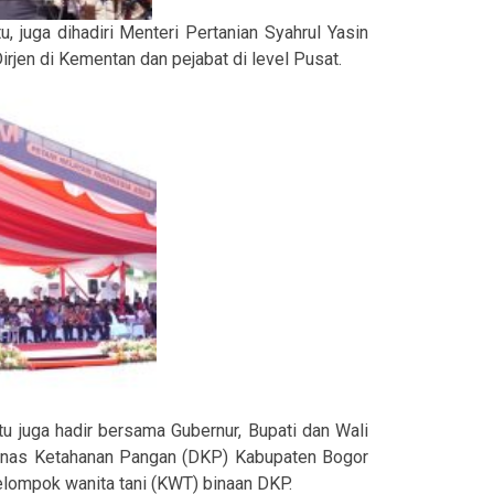
, juga dihadiri Menteri Pertanian Syahrul Yasin
rjen di Kementan dan pejabat di level Pusat.
itu juga hadir bersama Gubernur, Bupati dan Wali
a Dinas Ketahanan Pangan (DKP) Kabupaten Bogor
elompok wanita tani (KWT) binaan DKP.