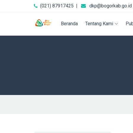
(021) 87917425
|
dkp@bogorkab.go.id
Beranda
Tentang Kami
Pub