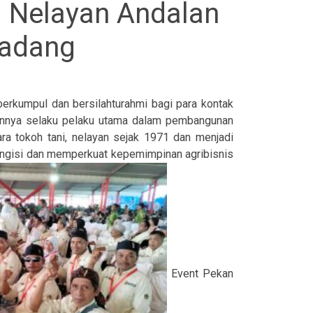
i Nelayan Andalan
Padang
erkumpul dan bersilahturahmi bagi para kontak
aiannya selaku pelaku utama dalam pembangunan
ra tokoh tani, nelayan sejak 1971 dan menjadi
mengisi dan memperkuat kepemimpinan agribisnis
Event Pekan